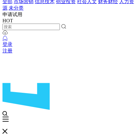
全部
市场营销
信息技术
创业投资
社会人文
财务财经
人力资
源
未分类
申请试用
HOT
登录
注册