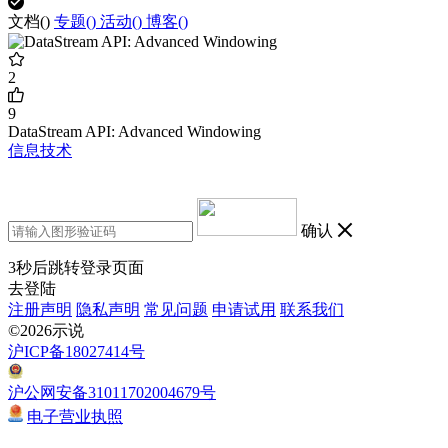
文档(
)
专题(
)
活动(
)
博客(
)
2
9
DataStream API: Advanced Windowing
信息技术
确认
3
秒后跳转登录页面
去登陆
注册声明
隐私声明
常见问题
申请试用
联系我们
©2026示说
沪ICP备18027414号
沪公网安备31011702004679号
电子营业执照