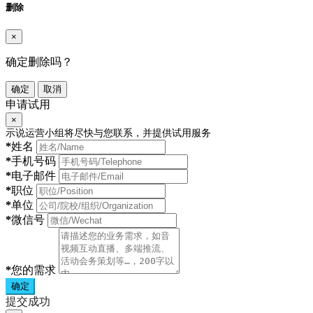
删除
×
确定删除吗？
确定
取消
申请试用
×
示说运营小组将尽快与您联系，并提供试用服务
*
姓名
*
手机号码
*
电子邮件
*
职位
*
单位
*
微信号
*
您的需求
确定
提交成功