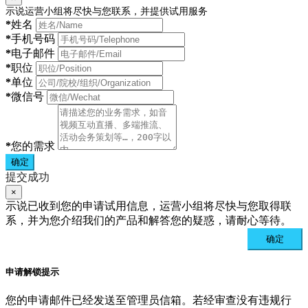
示说运营小组将尽快与您联系，并提供试用服务
*
姓名
*
手机号码
*
电子邮件
*
职位
*
单位
*
微信号
*
您的需求
确定
提交成功
×
示说已收到您的申请试用信息，运营小组将尽快与您取得联
系，并为您介绍我们的产品和解答您的疑惑，请耐心等待。
确定
申请解锁提示
您的申请邮件已经发送至管理员信箱。若经审查没有违规行