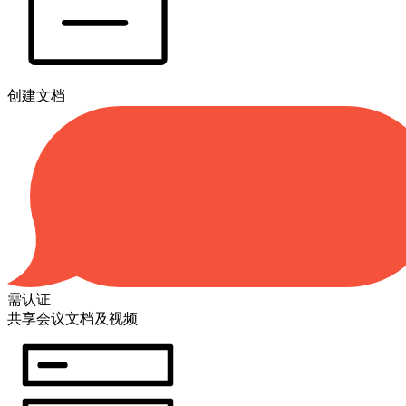
创建文档
需认证
共享会议文档及视频