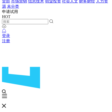
全部
市场营销
信息技术
创业投资
社会人文
财务财经
人力资
源
未分类
申请试用
HOT
登录
注册