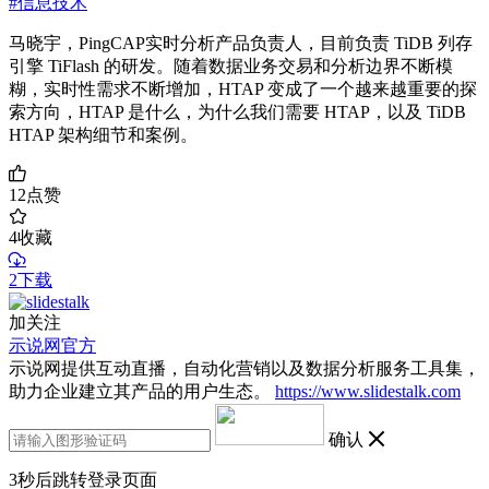
#信息技术
马晓宇，PingCAP实时分析产品负责人，目前负责 TiDB 列存
引擎 TiFlash 的研发。随着数据业务交易和分析边界不断模
糊，实时性需求不断增加，HTAP 变成了一个越来越重要的探
索方向，HTAP 是什么，为什么我们需要 HTAP，以及 TiDB
HTAP 架构细节和案例。
12
点赞
4
收藏
2下载
加关注
示说网官方
示说网提供互动直播，自动化营销以及数据分析服务工具集，
助力企业建立其产品的用户生态。
https://www.slidestalk.com
确认
3
秒后跳转登录页面