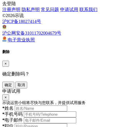
去登陆
注册声明
隐私声明
常见问题
申请试用
联系我们
©2026示说
沪ICP备18027414号
沪公网安备31011702004679号
电子营业执照
删除
×
确定删除吗？
确定
取消
申请试用
×
示说运营小组将尽快与您联系，并提供试用服务
*
姓名
*
手机号码
*
电子邮件
*
职位