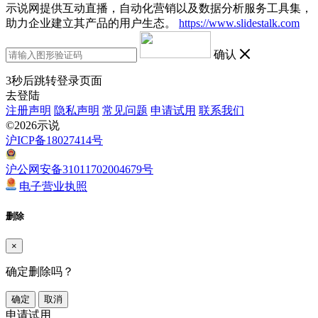
示说网提供互动直播，自动化营销以及数据分析服务工具集，
助力企业建立其产品的用户生态。
https://www.slidestalk.com
确认
3
秒后跳转登录页面
去登陆
注册声明
隐私声明
常见问题
申请试用
联系我们
©2026示说
沪ICP备18027414号
沪公网安备31011702004679号
电子营业执照
删除
×
确定删除吗？
确定
取消
申请试用