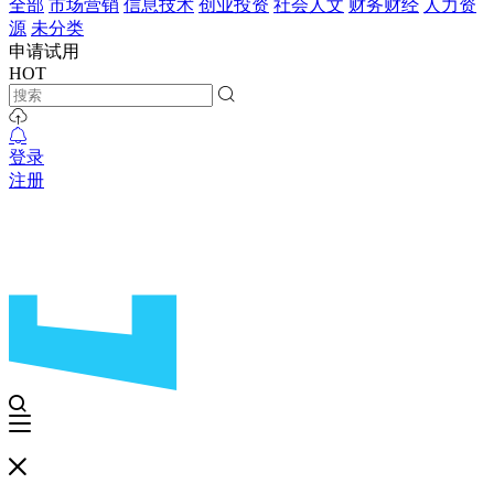
全部
市场营销
信息技术
创业投资
社会人文
财务财经
人力资
源
未分类
申请试用
HOT
登录
注册