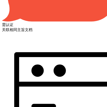
需认证
关联相同主旨文档