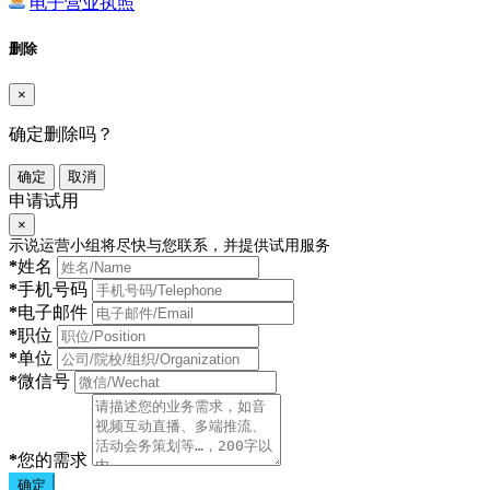
电子营业执照
删除
×
确定删除吗？
确定
取消
申请试用
×
示说运营小组将尽快与您联系，并提供试用服务
*
姓名
*
手机号码
*
电子邮件
*
职位
*
单位
*
微信号
*
您的需求
确定