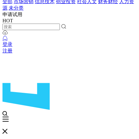
全部
市场营销
信息技术
创业投资
社会人文
财务财经
人力资
源
未分类
申请试用
HOT
登录
注册