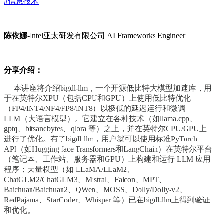
#信息技术
陈依娜
-Intel亚太研发有限公司 AI Frameworks Engineer
分享介绍：
本讲座将介绍bigdl-llm，一个开源低比特大模型加速库，用
于在英特尔XPU（包括CPU和GPU）上使用低比特优化
（FP4/INT4/NF4/FP8/INT8）以极低的延迟运行和微调
LLM（大语言模型）。它建立在各种技术（如llama.cpp、
gptq、bitsandbytes、qlora 等）之上，并在英特尔CPU/GPU上
进行了优化。有了bigdl-llm，用户就可以使用标准PyTorch
API（如Hugging face Transformers和LangChain）在英特尔平台
（笔记本、工作站、服务器和GPU）上构建和运行 LLM 应用
程序；大量模型（如 LLaMA/LLaM2、
ChatGLM2/ChatGLM3、Mistral、Falcon、MPT、
Baichuan/Baichuan2、QWen、MOSS、Dolly/Dolly-v2、
RedPajama、StarCoder、Whisper 等）已在bigdl-llm上得到验证
和优化。