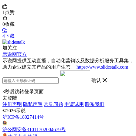
1
点赞
0
收藏
4下载
加关注
示说网官方
示说网提供互动直播，自动化营销以及数据分析服务工具集，
助力企业建立其产品的用户生态。
https://www.slidestalk.com
确认
3
秒后跳转登录页面
去登陆
注册声明
隐私声明
常见问题
申请试用
联系我们
©2026示说
沪ICP备18027414号
沪公网安备31011702004679号