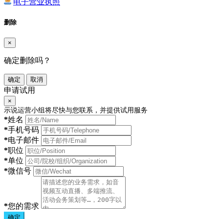
电子营业执照
删除
×
确定删除吗？
确定
取消
申请试用
×
示说运营小组将尽快与您联系，并提供试用服务
*
姓名
*
手机号码
*
电子邮件
*
职位
*
单位
*
微信号
*
您的需求
确定