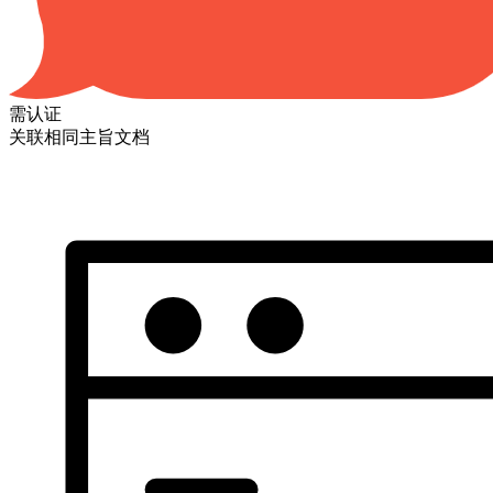
需认证
关联相同主旨文档