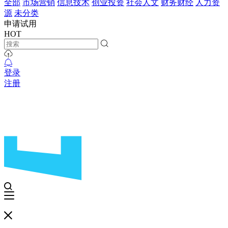
全部
市场营销
信息技术
创业投资
社会人文
财务财经
人力资
源
未分类
申请试用
HOT
登录
注册