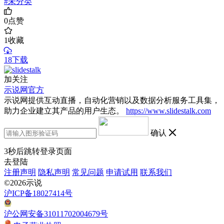
#未分类
0
点赞
1
收藏
18下载
加关注
示说网官方
示说网提供互动直播，自动化营销以及数据分析服务工具集，
助力企业建立其产品的用户生态。
https://www.slidestalk.com
确认
3
秒后跳转登录页面
去登陆
注册声明
隐私声明
常见问题
申请试用
联系我们
©2026示说
沪ICP备18027414号
沪公网安备31011702004679号