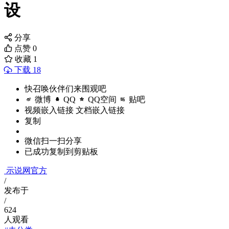
设
分享
点赞
0
收藏
1
下载 18
快召唤伙伴们来围观吧
微博
QQ
QQ空间
贴吧
视频嵌入链接
文档嵌入链接
复制
微信扫一扫分享
已成功复制到剪贴板
示说网官方
/
发布于
/
624
人观看