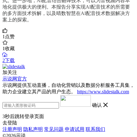
式。进一步地，AI配音结合翻译技术，可以为音视频内容本
地化提供极大的便利。本报告分享实现AI配音技术的所需要
的多方面技术拆解，以及晴数智慧在AI配音技术数据解决方
案上的探索。
1
点赞
1
收藏
2下载
加关注
示说网官方
示说网提供互动直播，自动化营销以及数据分析服务工具集，
助力企业建立其产品的用户生态。
https://www.slidestalk.com
确认
3
秒后跳转登录页面
去登陆
注册声明
隐私声明
常见问题
申请试用
联系我们
©2026示说