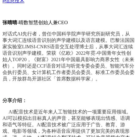
#信息技术
张晴晴
-晴数智慧创始人兼CEO
对话式AI先行者，曾任中国科学院声学研究所副研究员，从
事大词汇连续语音识别的声学建模以及语言建模。巴黎法国国
家实验室LIMSI-CNRS语音交互处理博士后，从事大词汇连续
语音识别声学建模。荣获《亿欧》2022年霓-中国青年女性创
始人TOP20，《财富》2021年中国最具影响力商界女性（未来
榜）。同时还是CCF语音对话与听觉专委会委员、智能汽车分
会执行委员、女计算机工作者委员会委员、标准工作委员会委
员，开放群岛开源社区「首席数据科学家」。
分享介绍：
AI配音技术是近年来人工智能技术的一项重要应用领域。
AI可以模拟出目标真人的声音，甚至能够表现出情感、语调
和语气等特征。AI配音技术被广泛应用于广告、教育、游
戏、电影等领域，为各种语音应用提供了更加完美的表现形