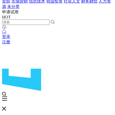
全部
市场营销
信息技术
创业投资
社会人文
财务财经
人力资
源
未分类
申请试用
HOT
登录
注册