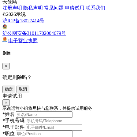
去登陆
注册声明
隐私声明
常见问题
申请试用
联系我们
©2026示说
沪ICP备18027414号
沪公网安备31011702004679号
电子营业执照
删除
×
确定删除吗？
确定
取消
申请试用
×
示说运营小组将尽快与您联系，并提供试用服务
*
姓名
*
手机号码
*
电子邮件
*
职位