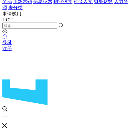
全部
市场营销
信息技术
创业投资
社会人文
财务财经
人力资
源
未分类
申请试用
HOT
登录
注册