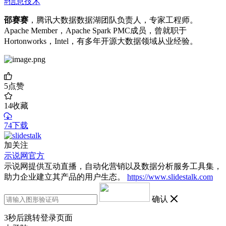
#信息技术
邵赛赛
，腾讯大数据数据湖团队负责人，专家工程师。
Apache Member，Apache Spark PMC成员，曾就职于
Hortonworks，Intel，有多年开源大数据领域从业经验。
5
点赞
14
收藏
74下载
加关注
示说网官方
示说网提供互动直播，自动化营销以及数据分析服务工具集，
助力企业建立其产品的用户生态。
https://www.slidestalk.com
确认
3
秒后跳转登录页面