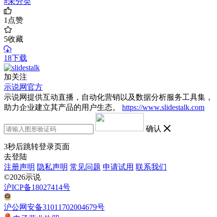
#未分类
1
点赞
5
收藏
18下载
加关注
示说网官方
示说网提供互动直播，自动化营销以及数据分析服务工具集，
助力企业建立其产品的用户生态。
https://www.slidestalk.com
确认
3
秒后跳转登录页面
去登陆
注册声明
隐私声明
常见问题
申请试用
联系我们
©2026示说
沪ICP备18027414号
沪公网安备31011702004679号