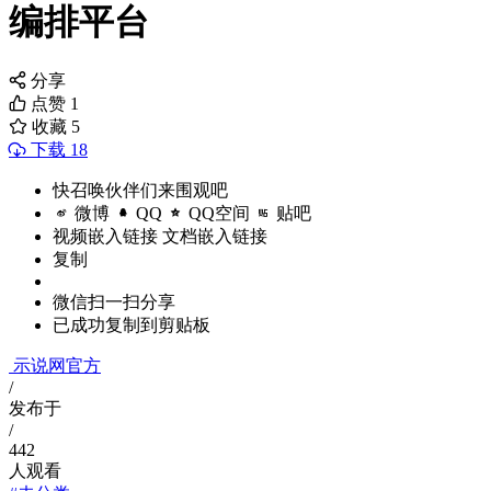
编排平台
分享
点赞
1
收藏
5
下载 18
快召唤伙伴们来围观吧
微博
QQ
QQ空间
贴吧
视频嵌入链接
文档嵌入链接
复制
微信扫一扫分享
已成功复制到剪贴板
示说网官方
/
发布于
/
442
人观看