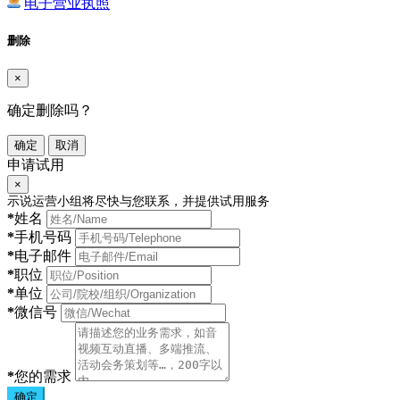
电子营业执照
删除
×
确定删除吗？
确定
取消
申请试用
×
示说运营小组将尽快与您联系，并提供试用服务
*
姓名
*
手机号码
*
电子邮件
*
职位
*
单位
*
微信号
*
您的需求
确定