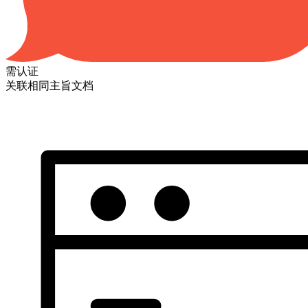
需认证
关联相同主旨文档