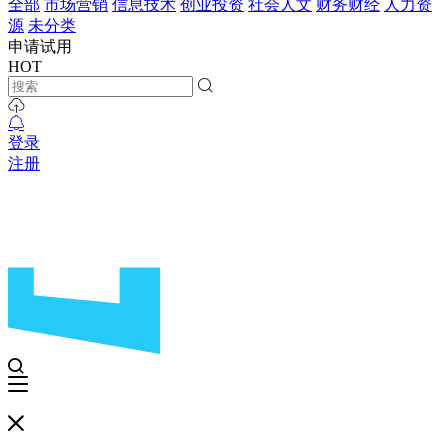
全部
市场营销
信息技术
创业投资
社会人文
财务财经
人力资
源
未分类
申请试用
HOT
登录
注册