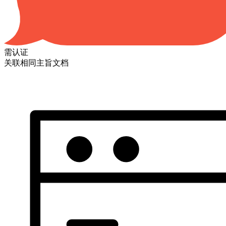
需认证
关联相同主旨文档