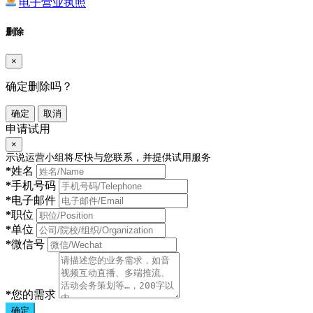
电子营业执照
删除
×
确定删除吗？
确定
取消
申请试用
×
示说运营小组将尽快与您联系，并提供试用服务
*
姓名
*
手机号码
*
电子邮件
*
职位
*
单位
*
微信号
*
您的需求
确定