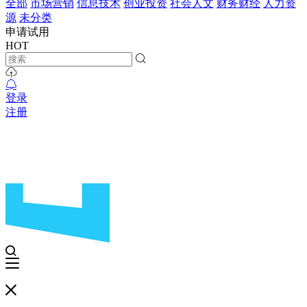
全部
市场营销
信息技术
创业投资
社会人文
财务财经
人力资
源
未分类
申请试用
HOT
登录
注册