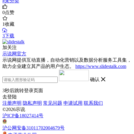
#未分类
0
点赞
1
收藏
3下载
加关注
示说网官方
示说网提供互动直播，自动化营销以及数据分析服务工具集，
助力企业建立其产品的用户生态。
https://www.slidestalk.com
确认
3
秒后跳转登录页面
去登陆
注册声明
隐私声明
常见问题
申请试用
联系我们
©2026示说
沪ICP备18027414号
沪公网安备31011702004679号