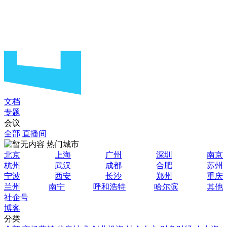
文档
专题
会议
全部
直播间
热门城市
北京
上海
广州
深圳
南京
杭州
武汉
成都
合肥
苏州
宁波
西安
长沙
郑州
重庆
兰州
南宁
呼和浩特
哈尔滨
其他
社企号
博客
分类