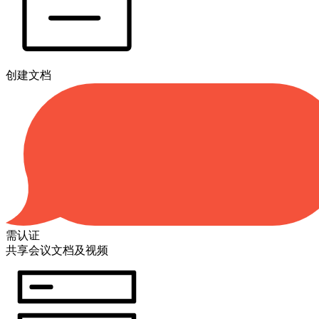
创建文档
需认证
共享会议文档及视频