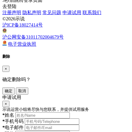
3
秒后跳转登录页面
去登陆
注册声明
隐私声明
常见问题
申请试用
联系我们
©2026示说
沪ICP备18027414号
沪公网安备31011702004679号
电子营业执照
删除
×
确定删除吗？
确定
取消
申请试用
×
示说运营小组将尽快与您联系，并提供试用服务
*
姓名
*
手机号码
*
电子邮件