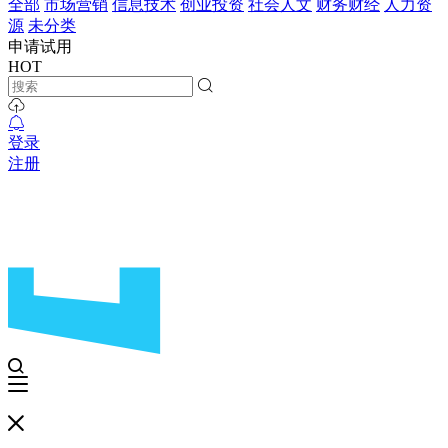
全部
市场营销
信息技术
创业投资
社会人文
财务财经
人力资
源
未分类
申请试用
HOT
登录
注册