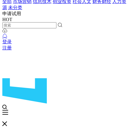
全部
市场营销
信息技术
创业投资
社会人文
财务财经
人力资
源
未分类
申请试用
HOT
登录
注册