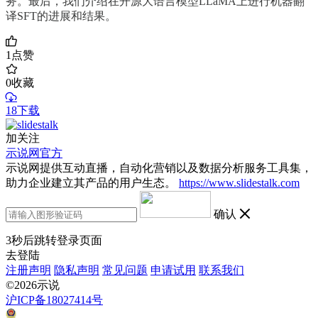
务。最后，我们介绍在开源大语言模型LLaMA上进行机器翻
译SFT的进展和结果。
1
点赞
0
收藏
18下载
加关注
示说网官方
示说网提供互动直播，自动化营销以及数据分析服务工具集，
助力企业建立其产品的用户生态。
https://www.slidestalk.com
确认
3
秒后跳转登录页面
去登陆
注册声明
隐私声明
常见问题
申请试用
联系我们
©2026示说
沪ICP备18027414号