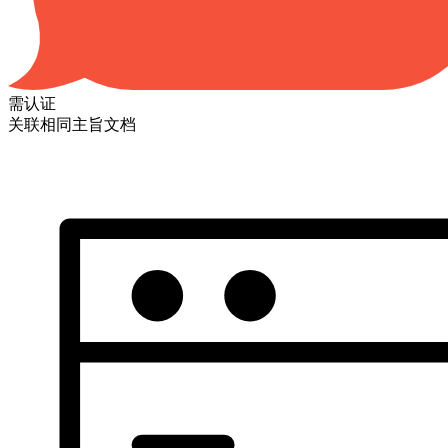
需认证
关联相同主旨文档