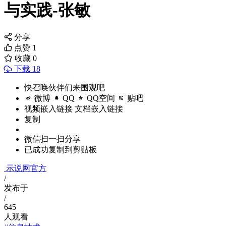
与实践-张敏
分享
点赞
1
收藏
0
下载 18
快召唤伙伴们来围观吧
微博
QQ
QQ空间
贴吧
视频嵌入链接
文档嵌入链接
复制
微信扫一扫分享
已成功复制到剪贴板
示说网官方
/
发布于
/
645
人观看