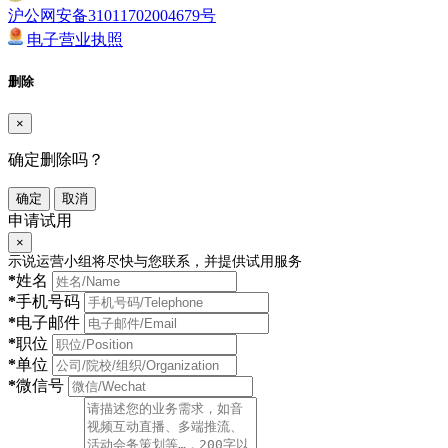
沪公网安备31011702004679号
电子营业执照
删除
×
确定删除吗？
确定
取消
申请试用
×
示说运营小组将尽快与您联系，并提供试用服务
*
姓名
*
手机号码
*
电子邮件
*
职位
*
单位
*
微信号