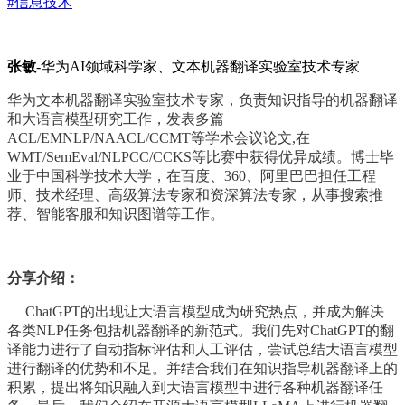
#信息技术
张敏
-华为AI领域科学家、文本机器翻译实验室技术专家
华为文本机器翻译实验室技术专家，负责知识指导的机器翻译
和大语言模型研究工作，发表多篇
ACL/EMNLP/NAACL/CCMT等学术会议论文,在
WMT/SemEval/NLPCC/CCKS等比赛中获得优异成绩。博士毕
业于中国科学技术大学，在百度、360、阿里巴巴担任工程
师、技术经理、高级算法专家和资深算法专家，从事搜索推
荐、智能客服和知识图谱等工作。
分享介绍：
ChatGPT的出现让大语言模型成为研究热点，并成为解决
各类NLP任务包括机器翻译的新范式。我们先对ChatGPT的翻
译能力进行了自动指标评估和人工评估，尝试总结大语言模型
进行翻译的优势和不足。并结合我们在知识指导机器翻译上的
积累，提出将知识融入到大语言模型中进行各种机器翻译任