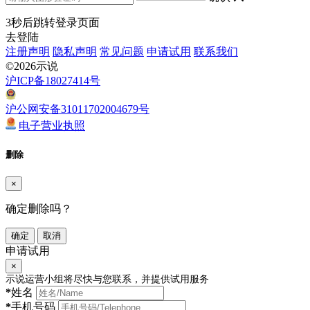
3
秒后跳转登录页面
去登陆
注册声明
隐私声明
常见问题
申请试用
联系我们
©2026示说
沪ICP备18027414号
沪公网安备31011702004679号
电子营业执照
删除
×
确定删除吗？
确定
取消
申请试用
×
示说运营小组将尽快与您联系，并提供试用服务
*
姓名
*
手机号码