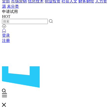
全部
市场营销
信息技术
创业投资
社会人文
财务财经
人力资
源
未分类
申请试用
HOT
登录
注册