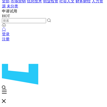
全部
市场营销
信息技术
创业投资
社会人文
财务财经
人力资
源
未分类
申请试用
HOT
登录
注册