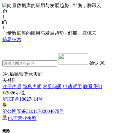
1
1
向量数据库的应用与发展趋势 - 邹鹏，腾讯云
信息技术
确认
3
秒后跳转登录页面
去登陆
注册声明
隐私声明
常见问题
申请试用
联系我们
©2026示说
沪ICP备18027414号
沪公网安备31011702004679号
电子营业执照
删除