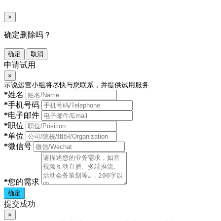
×
确定删除吗？
确定
取消
申请试用
×
示说运营小组将尽快与您联系，并提供试用服务
*
姓名
*
手机号码
*
电子邮件
*
职位
*
单位
*
微信号
*
您的需求
确定
提交成功
×