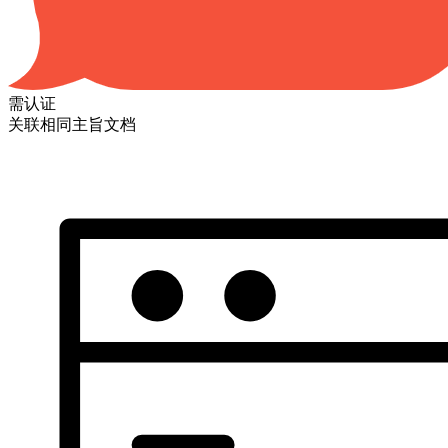
需认证
关联相同主旨文档