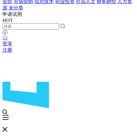
全部
市场营销
信息技术
创业投资
社会人文
财务财经
人力资
源
未分类
申请试用
HOT
登录
注册