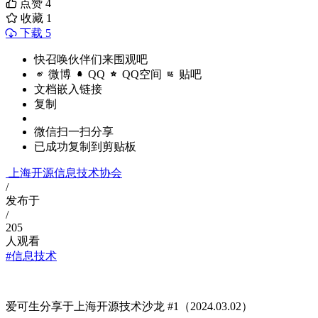
点赞
4
收藏
1
下载 5
快召唤伙伴们来围观吧
微博
QQ
QQ空间
贴吧
文档嵌入链接
复制
微信扫一扫分享
已成功复制到剪贴板
上海开源信息技术协会
/
发布于
/
205
人观看
#信息技术
爱可生分享于上海开源技术沙龙 #1（2024.03.02）