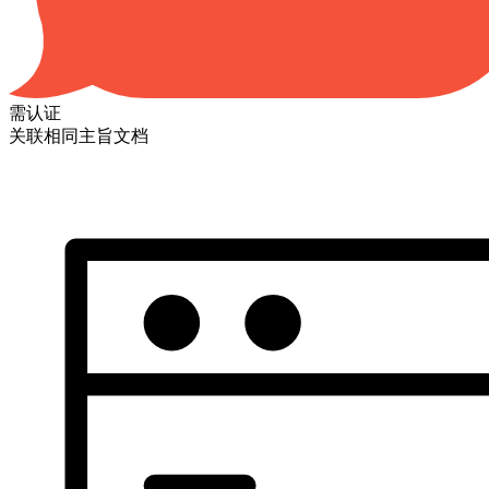
需认证
关联相同主旨文档