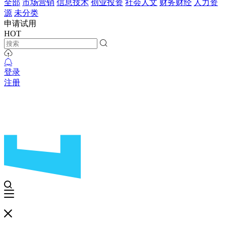
全部
市场营销
信息技术
创业投资
社会人文
财务财经
人力资
源
未分类
申请试用
HOT
登录
注册