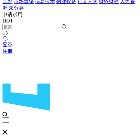
全部
市场营销
信息技术
创业投资
社会人文
财务财经
人力资
源
未分类
申请试用
HOT
登录
注册