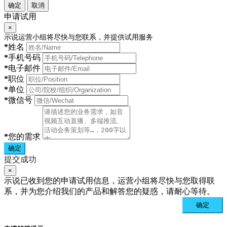
确定
取消
申请试用
×
示说运营小组将尽快与您联系，并提供试用服务
*
姓名
*
手机号码
*
电子邮件
*
职位
*
单位
*
微信号
*
您的需求
确定
提交成功
×
示说已收到您的申请试用信息，运营小组将尽快与您取得联
系，并为您介绍我们的产品和解答您的疑惑，请耐心等待。
确定