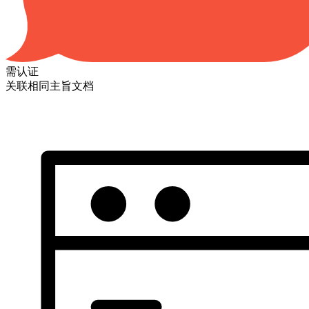
需认证
关联相同主旨文档