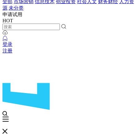
全部
市场营销
信息技术
创业投资
社会人文
财务财经
人力资
源
未分类
申请试用
HOT
登录
注册