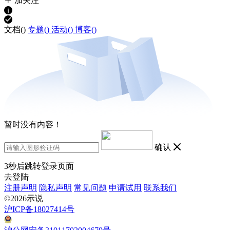
加关注
文档(
)
专题(
)
活动(
)
博客(
)
暂时没有内容！
确认
3
秒后跳转登录页面
去登陆
注册声明
隐私声明
常见问题
申请试用
联系我们
©2026示说
沪ICP备18027414号