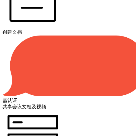
创建文档
需认证
共享会议文档及视频