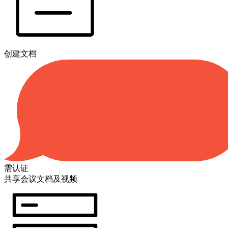
创建文档
需认证
共享会议文档及视频