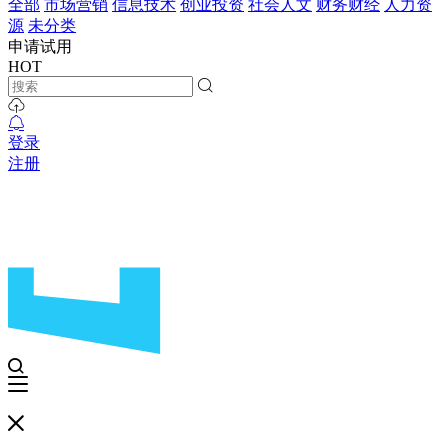
全部
市场营销
信息技术
创业投资
社会人文
财务财经
人力资
源
未分类
申请试用
HOT
登录
注册