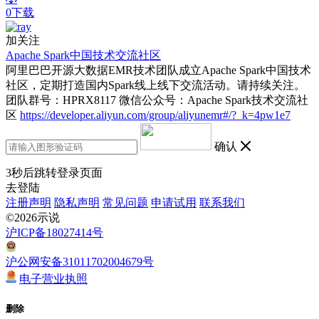
0下载
加关注
Apache Spark中国技术交流社区
阿里巴巴开源大数据EMR技术团队成立Apache Spark中国技术
社区，定期打造国内Spark线上线下交流活动。请持续关注。
团队群号：HPRX8117 微信公众号：Apache Spark技术交流社
区
https://developer.aliyun.com/group/aliyunemr#/?_k=4pw1e7
确认
3
秒后跳转登录页面
去登陆
注册声明
隐私声明
常见问题
申请试用
联系我们
©2026示说
沪ICP备18027414号
沪公网安备31011702004679号
电子营业执照
删除