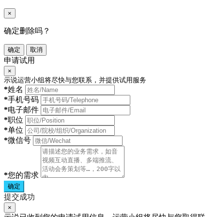
×
确定删除吗？
确定
取消
申请试用
×
示说运营小组将尽快与您联系，并提供试用服务
*
姓名
*
手机号码
*
电子邮件
*
职位
*
单位
*
微信号
*
您的需求
确定
提交成功
×