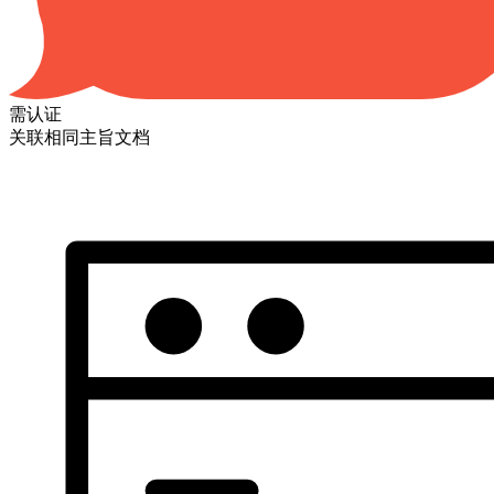
需认证
关联相同主旨文档