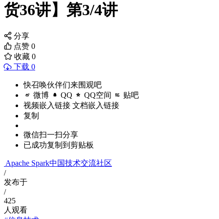
货36讲】第3/4讲
分享
点赞
0
收藏
0
下载 0
快召唤伙伴们来围观吧
微博
QQ
QQ空间
贴吧
视频嵌入链接
文档嵌入链接
复制
微信扫一扫分享
已成功复制到剪贴板
Apache Spark中国技术交流社区
/
发布于
/
425
人观看