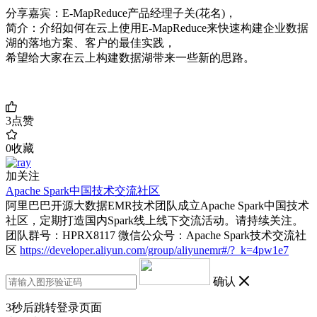
分享嘉宾：E-MapReduce产品经理子关(花名)，
简介：介绍如何在云上使用E-MapReduce来快速构建企业数据
湖的落地方案、客户的最佳实践，
希望给大家在云上构建数据湖带来一些新的思路。
3
点赞
0
收藏
加关注
Apache Spark中国技术交流社区
阿里巴巴开源大数据EMR技术团队成立Apache Spark中国技术
社区，定期打造国内Spark线上线下交流活动。请持续关注。
团队群号：HPRX8117 微信公众号：Apache Spark技术交流社
区
https://developer.aliyun.com/group/aliyunemr#/?_k=4pw1e7
确认
3
秒后跳转登录页面