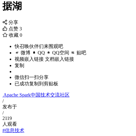
据湖
分享
点赞
3
收藏
0
快召唤伙伴们来围观吧
微博
QQ
QQ空间
贴吧
视频嵌入链接
文档嵌入链接
复制
微信扫一扫分享
已成功复制到剪贴板
Apache Spark中国技术交流社区
/
发布于
/
2119
人观看
#信息技术