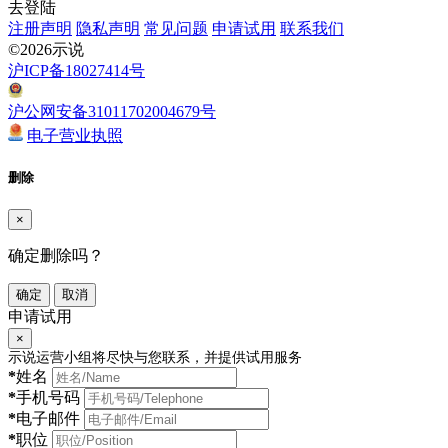
去登陆
注册声明
隐私声明
常见问题
申请试用
联系我们
©2026示说
沪ICP备18027414号
沪公网安备31011702004679号
电子营业执照
删除
×
确定删除吗？
确定
取消
申请试用
×
示说运营小组将尽快与您联系，并提供试用服务
*
姓名
*
手机号码
*
电子邮件
*
职位