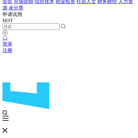
全部
市场营销
信息技术
创业投资
社会人文
财务财经
人力资
源
未分类
申请试用
HOT
登录
注册