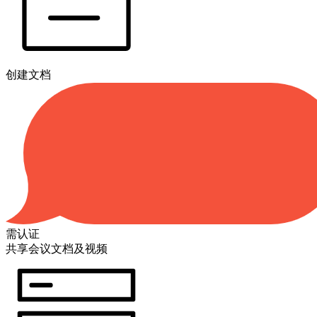
创建文档
需认证
共享会议文档及视频