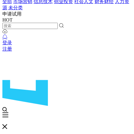
全部
市场营销
信息技术
创业投资
社会人文
财务财经
人力资
源
未分类
申请试用
HOT
登录
注册