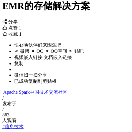
EMR的存储解决方案
分享
点赞
1
收藏
1
快召唤伙伴们来围观吧
微博
QQ
QQ空间
贴吧
视频嵌入链接
文档嵌入链接
复制
微信扫一扫分享
已成功复制到剪贴板
Apache Spark中国技术交流社区
/
发布于
/
863
人观看
#信息技术