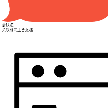
需认证
关联相同主旨文档