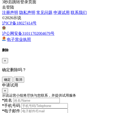
3
秒后跳转登录页面
去登陆
注册声明
隐私声明
常见问题
申请试用
联系我们
©2026示说
沪ICP备18027414号
沪公网安备31011702004679号
电子营业执照
删除
×
确定删除吗？
确定
取消
申请试用
×
示说运营小组将尽快与您联系，并提供试用服务
*
姓名
*
手机号码
*
电子邮件