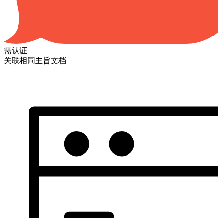
需认证
关联相同主旨文档