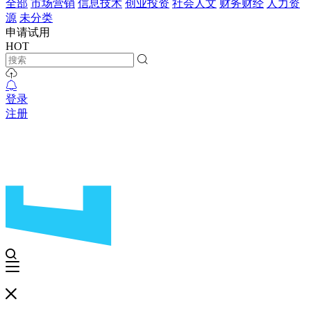
全部
市场营销
信息技术
创业投资
社会人文
财务财经
人力资
源
未分类
申请试用
HOT
登录
注册