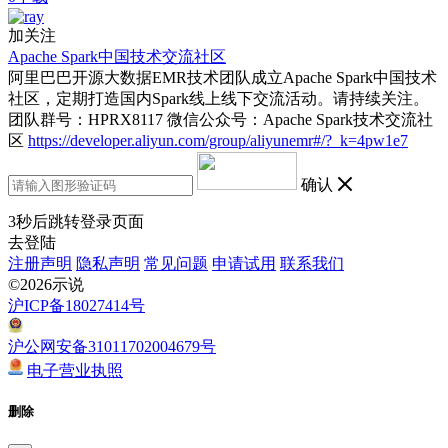
加关注
Apache Spark中国技术交流社区
阿里巴巴开源大数据EMR技术团队成立Apache Spark中国技术
社区，定期打造国内Spark线上线下交流活动。请持续关注。
团队群号：HPRX8117 微信公众号：Apache Spark技术交流社
区
https://developer.aliyun.com/group/aliyunemr#/?_k=4pw1e7
确认
3
秒后跳转登录页面
去登陆
注册声明
隐私声明
常见问题
申请试用
联系我们
©2026示说
沪ICP备18027414号
沪公网安备31011702004679号
电子营业执照
删除