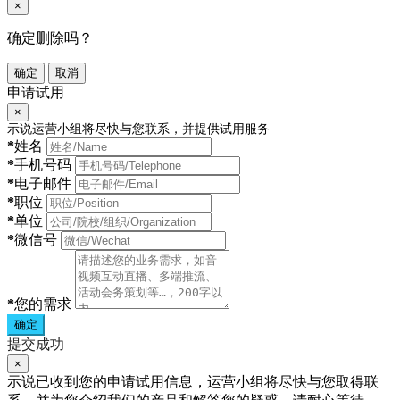
×
确定删除吗？
确定
取消
申请试用
×
示说运营小组将尽快与您联系，并提供试用服务
*
姓名
*
手机号码
*
电子邮件
*
职位
*
单位
*
微信号
*
您的需求
确定
提交成功
×
示说已收到您的申请试用信息，运营小组将尽快与您取得联