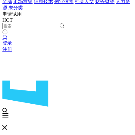
全部
市场营销
信息技术
创业投资
社会人文
财务财经
人力资
源
未分类
申请试用
HOT
登录
注册