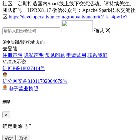
社区，定期打造国内Spark线上线下交流活动。请持续关注。
团队群号：HPRX8117 微信公众号：Apache Spark技术交流社
区
https://developer.aliyun.com/group/aliyunemr#/?_k=4pw1e7
确认
3
秒后跳转登录页面
去登陆
注册声明
隐私声明
常见问题
申请试用
联系我们
©2026示说
沪ICP备18027414号
沪公网安备31011702004679号
电子营业执照
删除
×
确定删除吗？
确定
取消