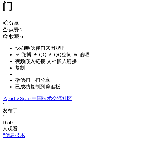
门
分享
点赞
2
收藏
6
快召唤伙伴们来围观吧
微博
QQ
QQ空间
贴吧
视频嵌入链接
文档嵌入链接
复制
微信扫一扫分享
已成功复制到剪贴板
Apache Spark中国技术交流社区
/
发布于
/
1660
人观看
#信息技术