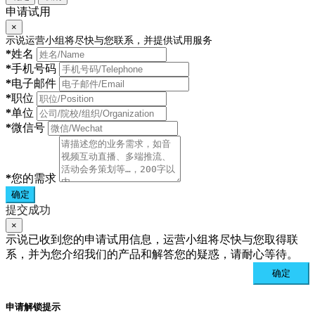
申请试用
×
示说运营小组将尽快与您联系，并提供试用服务
*
姓名
*
手机号码
*
电子邮件
*
职位
*
单位
*
微信号
*
您的需求
确定
提交成功
×
示说已收到您的申请试用信息，运营小组将尽快与您取得联
系，并为您介绍我们的产品和解答您的疑惑，请耐心等待。
确定
申请解锁提示