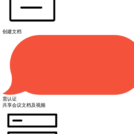
创建文档
需认证
共享会议文档及视频