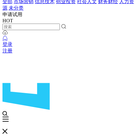
全部
市场营销
信息技术
创业投资
社会人文
财务财经
人力资
源
未分类
申请试用
HOT
登录
注册