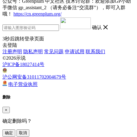
公众号：Greenplum 中文社区 技术讨论群：欢迎添加GP小助
手微信 gp_assistant_2 （请务必备注“交流群”），即可入群
哦！
https://cn.greenplum.org/
确认
3
秒后跳转登录页面
去登陆
注册声明
隐私声明
常见问题
申请试用
联系我们
©2026示说
沪ICP备18027414号
沪公网安备31011702004679号
电子营业执照
删除
×
确定删除吗？
确定
取消