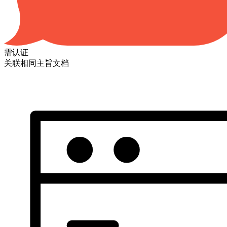
需认证
关联相同主旨文档