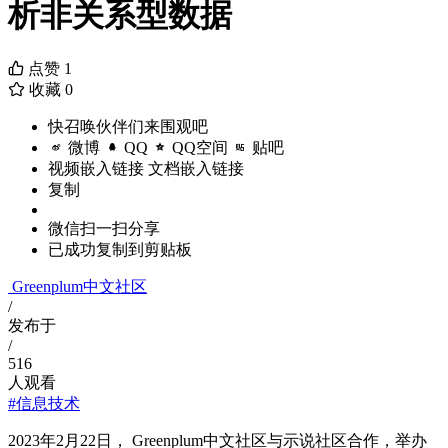
析非关系型数据
点赞
1
收藏
0
快召唤伙伴们来围观吧
微博
QQ
QQ空间
贴吧
视频嵌入链接
文档嵌入链接
复制
微信扫一扫分享
已成功复制到剪贴板
Greenplum中文社区
/
发布于
/
516
人观看
#信息技术
2023年2月22日， Greenplum中文社区与示说社区合作，举办