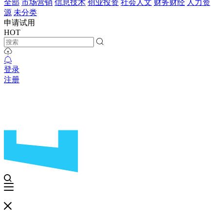
全部
市场营销
信息技术
创业投资
社会人文
财务财经
人力资
源
未分类
申请试用
HOT
登录
注册