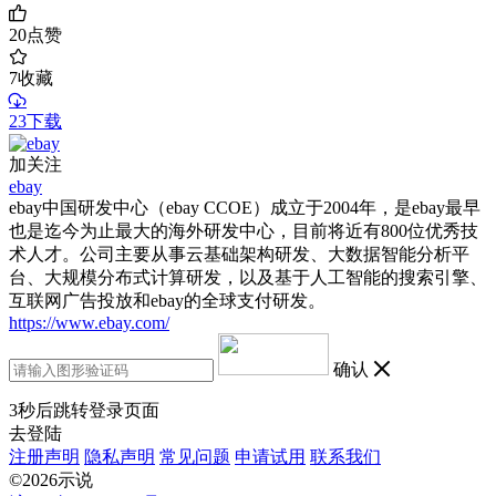
20
点赞
7
收藏
23下载
加关注
ebay
ebay中国研发中心（ebay CCOE）成立于2004年，是ebay最早
也是迄今为止最大的海外研发中心，目前将近有800位优秀技
术人才。公司主要从事云基础架构研发、大数据智能分析平
台、大规模分布式计算研发，以及基于人工智能的搜索引擎、
互联网广告投放和ebay的全球支付研发。
https://www.ebay.com/
确认
3
秒后跳转登录页面
去登陆
注册声明
隐私声明
常见问题
申请试用
联系我们
©2026示说