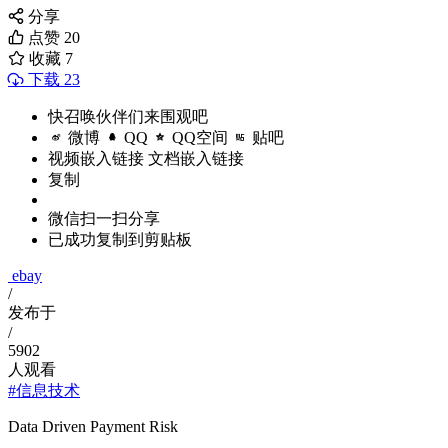
分享
点赞
20
收藏
7
下载 23
快召唤伙伴们来围观吧
微博
QQ
QQ空间
贴吧
视频嵌入链接
文档嵌入链接
复制
微信扫一扫分享
已成功复制到剪贴板
ebay
/
发布于
/
5902
人观看
#信息技术
Data Driven Payment Risk