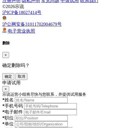
注册声明
隐私声明
常见问题
申请试用
联系我们
©2026示说
沪ICP备18027414号
沪公网安备31011702004679号
电子营业执照
删除
×
确定删除吗？
确定
取消
申请试用
×
示说运营小组将尽快与您联系，并提供试用服务
*
姓名
*
手机号码
*
电子邮件
*
职位
*
单位