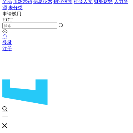
全部
市场营销
信息技术
创业投资
社会人文
财务财经
人力资
源
未分类
申请试用
HOT
登录
注册