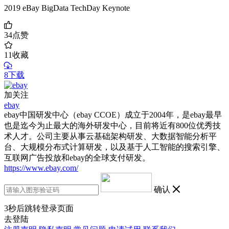
2019 eBay BigData TechDay Keynote
34
点赞
11
收藏
8下载
加关注
ebay
ebay中国研发中心（ebay CCOE）成立于2004年，是ebay最早
也是迄今为止最大的海外研发中心，目前将近有800位优秀技
术人才。公司主要从事云基础架构研发、大数据智能分析平
台、大规模分布式计算研发，以及基于人工智能的搜索引擎、
互联网广告投放和ebay的全球支付研发。
https://www.ebay.com/
确认
3
秒后跳转登录页面
去登陆