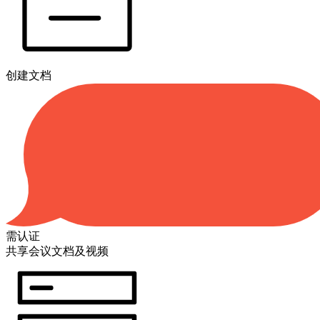
创建文档
需认证
共享会议文档及视频