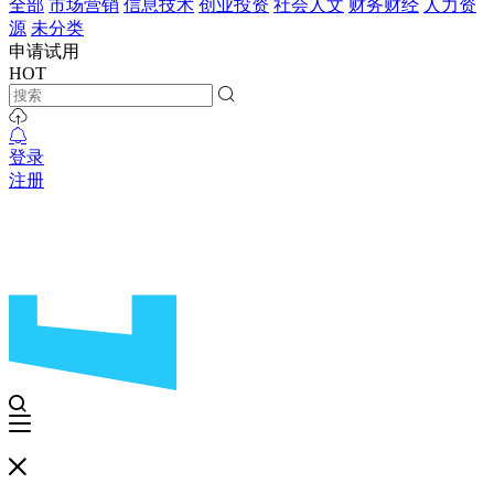
全部
市场营销
信息技术
创业投资
社会人文
财务财经
人力资
源
未分类
申请试用
HOT
登录
注册