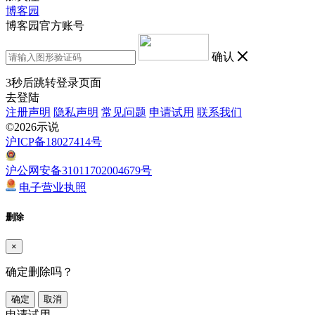
博客园
博客园官方账号
确认
3
秒后跳转登录页面
去登陆
注册声明
隐私声明
常见问题
申请试用
联系我们
©2026示说
沪ICP备18027414号
沪公网安备31011702004679号
电子营业执照
删除
×
确定删除吗？
确定
取消
申请试用