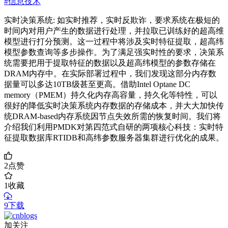
#信息技术
实时决策系统: 如实时推荐，实时反欺诈，要求系统在极短的
时间内对用户产生的数据进行处理，并拉取已训练好的超高维
模型进行打分预测。这一过程中将涉及实时特征提取，超高纬
模型参数查询等多步操作。为了满足强实时性的要求，决策系
统需要把用于提取特征的数据以及超高纬模型的参数存储在
DRAM内存中。在实际部署过程中，我们发现这部分内存数
据量可以多达10TB级甚至更高。借助Intel Optane DC
memory（PMEM）持久化内存高容量，持久化等特性，可以
很好的降低实时决策系统内存数据的存储成本，并大大加快传
统DRAM-based内存系统因节点失效所需的恢复时间。我们将
介绍我们利用PMDK对第四范式自研的两项核心科技：实时特
征提取数据库RTIDB和高纬参数服务器集群进行优化的成果。
2
点赞
1
收藏
9下载
加关注