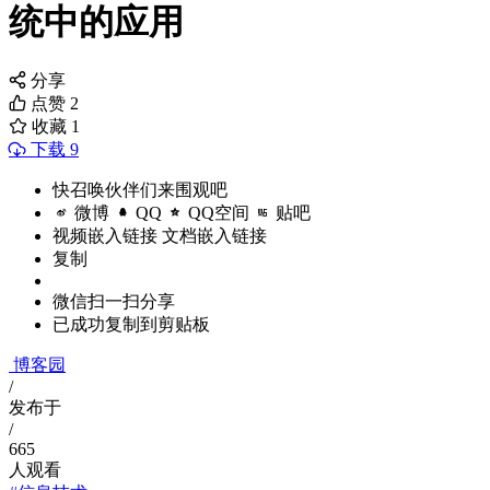
统中的应用
分享
点赞
2
收藏
1
下载 9
快召唤伙伴们来围观吧
微博
QQ
QQ空间
贴吧
视频嵌入链接
文档嵌入链接
复制
微信扫一扫分享
已成功复制到剪贴板
博客园
/
发布于
/
665
人观看