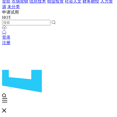
全部
市场营销
信息技术
创业投资
社会人文
财务财经
人力资
源
未分类
申请试用
HOT
登录
注册