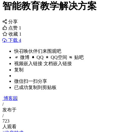
智能教育教学解决方案
分享
点赞
1
收藏
1
下载 4
快召唤伙伴们来围观吧
微博
QQ
QQ空间
贴吧
视频嵌入链接
文档嵌入链接
复制
微信扫一扫分享
已成功复制到剪贴板
博客园
/
发布于
/
723
人观看