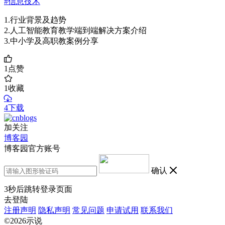
#信息技术
1.行业背景及趋势
2.人工智能教育教学端到端解决方案介绍
3.中小学及高职教案例分享
1
点赞
1
收藏
4下载
加关注
博客园
博客园官方账号
确认
3
秒后跳转登录页面
去登陆
注册声明
隐私声明
常见问题
申请试用
联系我们
©2026示说