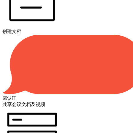
创建文档
需认证
共享会议文档及视频