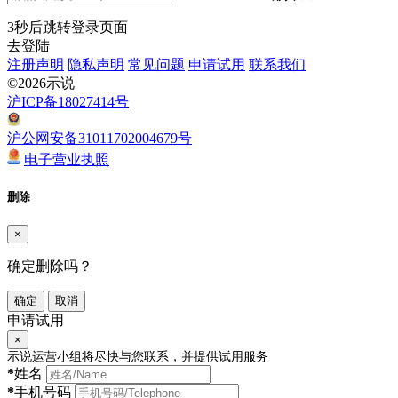
3
秒后跳转登录页面
去登陆
注册声明
隐私声明
常见问题
申请试用
联系我们
©2026示说
沪ICP备18027414号
沪公网安备31011702004679号
电子营业执照
删除
×
确定删除吗？
确定
取消
申请试用
×
示说运营小组将尽快与您联系，并提供试用服务
*
姓名
*
手机号码