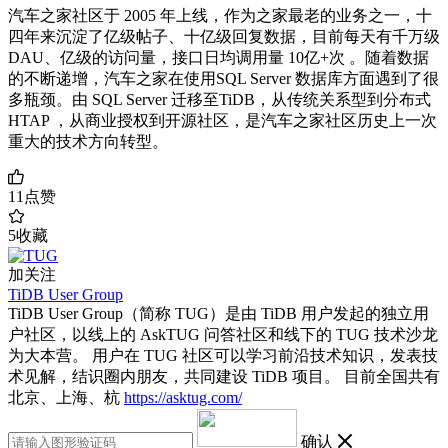
汽车之家社区于 2005 年上线，作为之家最老的业务之一，十
四年来沉淀了亿级帖子、十亿级回复数据，目前每天有千万级
DAU、亿级的访问量，接口日均调用量 10亿+次 。随着数据
的不断递增，汽车之家在使用SQL Server 数据库方面遇到了很
多瓶颈。由 SQL Server 迁移至TiDB，从传统关系型到分布式
HTAP ，从商业授权到开源社区，是汽车之家社区历史上一次
重大的技术方向转型。
11
点赞
5
收藏
加关注
TiDB User Group
TiDB User Group（简称 TUG）是由 TiDB 用户发起的独立用
户社区，以线上的 AskTUG 问答社区和线下的 TUG 技术沙龙
为大本营。 用户在 TUG 社区可以学习前沿技术知识，发表技
术见解，结识圈内朋友，共同建设 TiDB 项目。 目前全国共有
北京、上海、杭
https://asktug.com/
确认