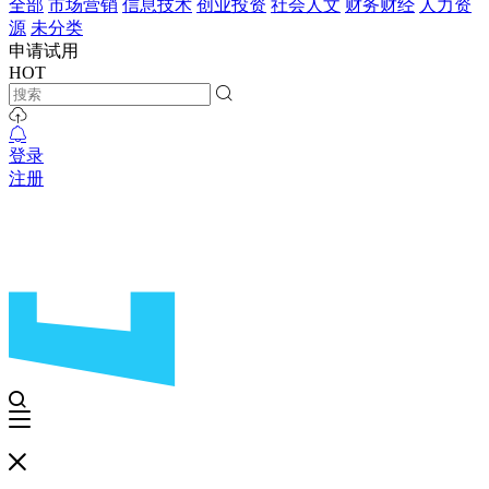
全部
市场营销
信息技术
创业投资
社会人文
财务财经
人力资
源
未分类
申请试用
HOT
登录
注册