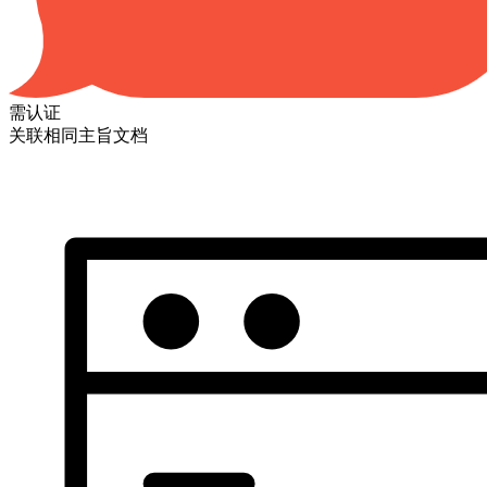
需认证
关联相同主旨文档