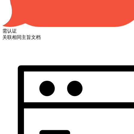
需认证
关联相同主旨文档