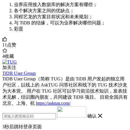
业界应用接入数据库的解决方案有哪些；
各个解决方案之间的优缺点；
同程艺龙的方案目前状况和未来规划；
与 TiDB 的结缘，可以为业界解决哪些问题；
彩蛋
11
点赞
4
收藏
加关注
TiDB User Group
TiDB User Group（简称 TUG）是由 TiDB 用户发起的独立用
户社区，以线上的 AskTUG 问答社区和线下的 TUG 技术沙龙
为大本营。 用户在 TUG 社区可以学习前沿技术知识，发表技
术见解，结识圈内朋友，共同建设 TiDB 项目。 目前全国共有
北京、上海、杭
https://asktug.com/
确认
3
秒后跳转登录页面