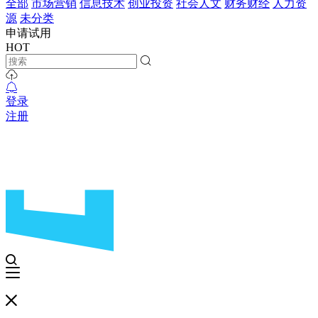
全部
市场营销
信息技术
创业投资
社会人文
财务财经
人力资
源
未分类
申请试用
HOT
登录
注册