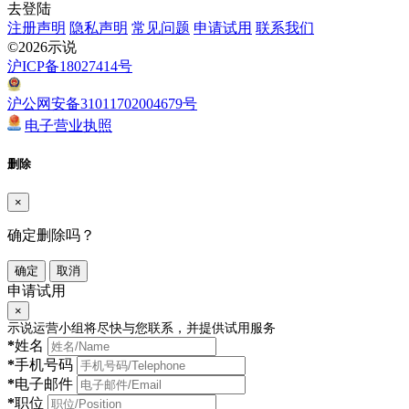
去登陆
注册声明
隐私声明
常见问题
申请试用
联系我们
©2026示说
沪ICP备18027414号
沪公网安备31011702004679号
电子营业执照
删除
×
确定删除吗？
确定
取消
申请试用
×
示说运营小组将尽快与您联系，并提供试用服务
*
姓名
*
手机号码
*
电子邮件
*
职位