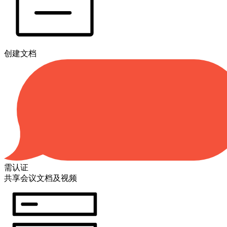
创建文档
需认证
共享会议文档及视频