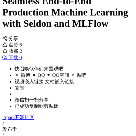
Seamless End-to-End
Production Machine Learning
with Seldon and MLFlow
分享
点赞
6
收藏
2
下载 0
快召唤伙伴们来围观吧
微博
QQ
QQ空间
贴吧
视频嵌入链接
文档嵌入链接
复制
微信扫一扫分享
已成功复制到剪贴板
Spark开源社区
/
发布于
/