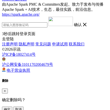
由Apache Spark PMC & Committers发起。致力于发布与传播
Apache Spark + AI技术，生态，最佳实践，前沿信息。
https://spark.apache.org/
确认
3
秒后跳转登录页面
去登陆
注册声明
隐私声明
常见问题
申请试用
联系我们
©2026示说
沪ICP备18027414号
沪公网安备31011702004679号
电子营业执照
删除
×
确定删除吗？
确定
取消