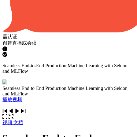
需认证
创建直播或会议
Seamless End-to-End Production Machine Learning with Seldon
and MLFlow
Seamless End-to-End Production Machine Learning with Seldon
and MLFlow
播放视频
视频
文档