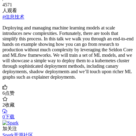
4571
人观看
#信息技术
Deploying and managing machine learning models at scale
introduces new complexities. Fortunately, there are tools that
simplify this process. In this talk we walk you through an end-to-end
hands on example showing how you can go from research to
production without much complexity by leveraging the Seldon Core
and MLflow frameworks. We will train a set of ML models, and we
will showcase a simple way to deploy them to a kubernetes cluster
through sophisticated deployment methods, including canary
deployments, shadow deployments and we’ll touch upon richer ML
graphs such as explainer deployments.
6
点赞
2
收藏
0下载
加关注
Spark开源社区