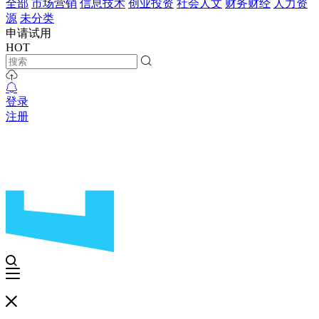
全部
市场营销
信息技术
创业投资
社会人文
财务财经
人力资
源
未分类
申请试用
HOT
登录
注册