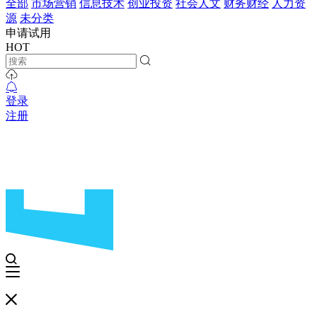
全部
市场营销
信息技术
创业投资
社会人文
财务财经
人力资
源
未分类
申请试用
HOT
登录
注册