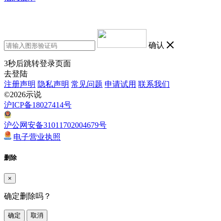
确认
3
秒后跳转登录页面
去登陆
注册声明
隐私声明
常见问题
申请试用
联系我们
©2026示说
沪ICP备18027414号
沪公网安备31011702004679号
电子营业执照
删除
×
确定删除吗？
确定
取消