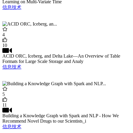
Learning on Multi-Variate Time
信息技术
4
10
ACID ORC, Iceberg, and Delta Lake—An Overview of Table
Formats for Large Scale Storage and Analy
信息技术
5
11
Building a Knowledge Graph with Spark and NLP - How We
Recommend Novel Drugs to our Scientists_i
信息技术