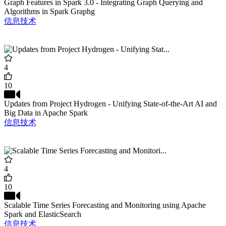
Graph Features in Spark 3.0 - Integrating Graph Querying and
Algorithms in Spark Graphg
信息技术
4
10
Updates from Project Hydrogen - Unifying State-of-the-Art AI and
Big Data in Apache Spark
信息技术
4
10
Scalable Time Series Forecasting and Monitoring using Apache
Spark and ElasticSearch
信息技术