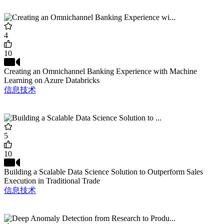
4
10
Creating an Omnichannel Banking Experience with Machine
Learning on Azure Databricks
信息技术
5
10
Building a Scalable Data Science Solution to Outperform Sales
Execution in Traditional Trade
信息技术