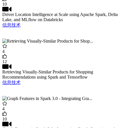
10
Driver Location Intelligence at Scale using Apache Spark, Delta
Lake, and MLflow on Databricks
信息技术
4
12
Retrieving Visually-Similar Products for Shopping
Recommendations using Spark and Tensorflow
信息技术
4
10