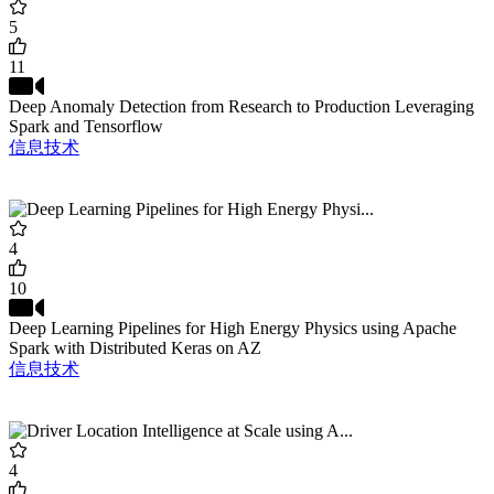
5
11
Deep Anomaly Detection from Research to Production Leveraging
Spark and Tensorflow
信息技术
4
10
Deep Learning Pipelines for High Energy Physics using Apache
Spark with Distributed Keras on AZ
信息技术
4