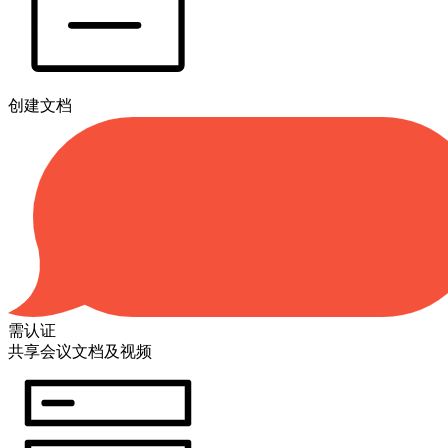
创建文档
需认证
共享会议文档及视频