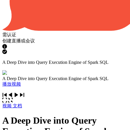
需认证
创建直播或会议
A Deep Dive into Query Execution Engine of Spark SQL
A Deep Dive into Query Execution Engine of Spark SQL
播放视频
视频
文档
A Deep Dive into Query