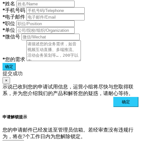
*
姓名
*
手机号码
*
电子邮件
*
职位
*
单位
*
微信号
*
您的需求
确定
提交成功
×
示说已收到您的申请试用信息，运营小组将尽快与您取得联
系，并为您介绍我们的产品和解答您的疑惑，请耐心等待。
确定
申请解锁提示
您的申请邮件已经发送至管理员信箱。若经审查没有违规行
为，将在7个工作日内为您解除锁定。