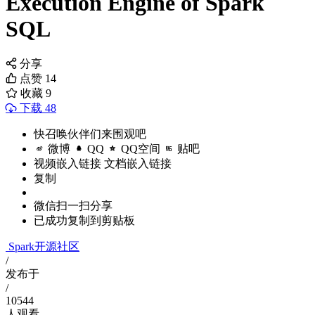
Execution Engine of Spark
SQL
分享
点赞
14
收藏
9
下载 48
快召唤伙伴们来围观吧
微博
QQ
QQ空间
贴吧
视频嵌入链接
文档嵌入链接
复制
微信扫一扫分享
已成功复制到剪贴板
Spark开源社区
/
发布于
/
10544
人观看