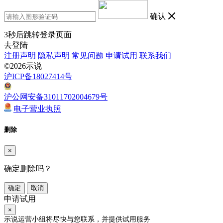
确认
3
秒后跳转登录页面
去登陆
注册声明
隐私声明
常见问题
申请试用
联系我们
©2026示说
沪ICP备18027414号
沪公网安备31011702004679号
电子营业执照
删除
×
确定删除吗？
确定
取消
申请试用
×
示说运营小组将尽快与您联系，并提供试用服务