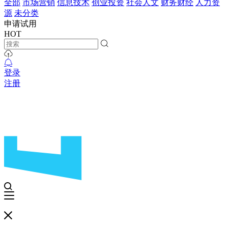
全部
市场营销
信息技术
创业投资
社会人文
财务财经
人力资
源
未分类
申请试用
HOT
登录
注册