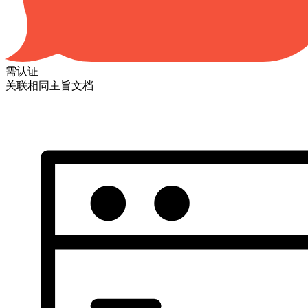
需认证
关联相同主旨文档