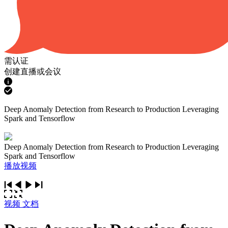
需认证
创建直播或会议
Deep Anomaly Detection from Research to Production Leveraging
Spark and Tensorflow
Deep Anomaly Detection from Research to Production Leveraging
Spark and Tensorflow
播放视频
视频
文档