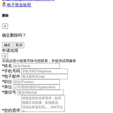
电子营业执照
删除
×
确定删除吗？
确定
取消
申请试用
×
示说运营小组将尽快与您联系，并提供试用服务
*
姓名
*
手机号码
*
电子邮件
*
职位
*
单位
*
微信号
*
您的需求