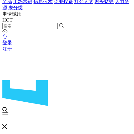
全部
市场营销
信息技术
创业投资
社会人文
财务财经
人力资
源
未分类
申请试用
HOT
登录
注册