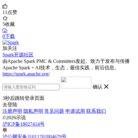
11
点赞
5
收藏
0下载
加关注
Spark开源社区
由Apache Spark PMC & Committers发起。致力于发布与传播
Apache Spark + AI技术，生态，最佳实践，前沿信息。
https://spark.apache.org/
确认
3
秒后跳转登录页面
去登陆
注册声明
隐私声明
常见问题
申请试用
联系我们
©2026示说
沪ICP备18027414号
沪公网安备31011702004679号