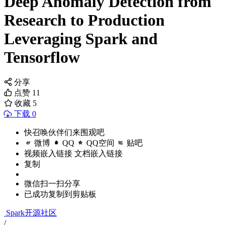
Deep Anomaly Detection from
Research to Production
Leveraging Spark and
Tensorflow
分享
点赞
11
收藏
5
下载 0
快召唤伙伴们来围观吧
微博
QQ
QQ空间
贴吧
视频嵌入链接
文档嵌入链接
复制
微信扫一扫分享
已成功复制到剪贴板
Spark开源社区
/