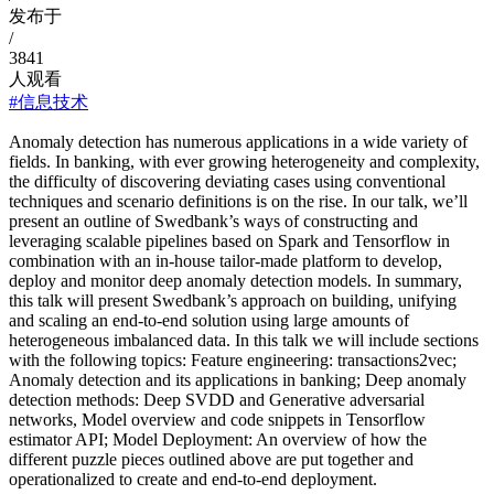
发布于
/
3841
人观看
#信息技术
Anomaly detection has numerous applications in a wide variety of
fields. In banking, with ever growing heterogeneity and complexity,
the difficulty of discovering deviating cases using conventional
techniques and scenario definitions is on the rise. In our talk, we’ll
present an outline of Swedbank’s ways of constructing and
leveraging scalable pipelines based on Spark and Tensorflow in
combination with an in-house tailor-made platform to develop,
deploy and monitor deep anomaly detection models. In summary,
this talk will present Swedbank’s approach on building, unifying
and scaling an end-to-end solution using large amounts of
heterogeneous imbalanced data. In this talk we will include sections
with the following topics: Feature engineering: transactions2vec;
Anomaly detection and its applications in banking; Deep anomaly
detection methods: Deep SVDD and Generative adversarial
networks, Model overview and code snippets in Tensorflow
estimator API; Model Deployment: An overview of how the
different puzzle pieces outlined above are put together and
operationalized to create and end-to-end deployment.