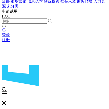
全部
市场营销
信息技术
创业投资
社会人文
财务财经
人力资
源
未分类
申请试用
HOT
登录
注册