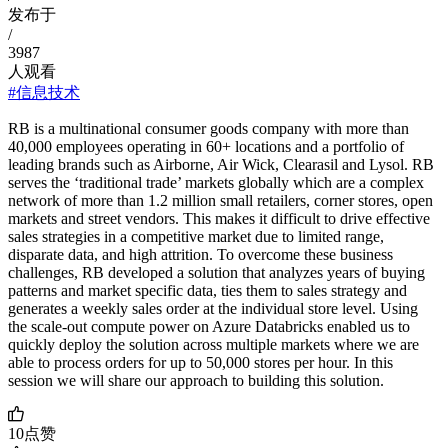
发布于
/
3987
人观看
#信息技术
RB is a multinational consumer goods company with more than
40,000 employees operating in 60+ locations and a portfolio of
leading brands such as Airborne, Air Wick, Clearasil and Lysol. RB
serves the ‘traditional trade’ markets globally which are a complex
network of more than 1.2 million small retailers, corner stores, open
markets and street vendors. This makes it difficult to drive effective
sales strategies in a competitive market due to limited range,
disparate data, and high attrition. To overcome these business
challenges, RB developed a solution that analyzes years of buying
patterns and market specific data, ties them to sales strategy and
generates a weekly sales order at the individual store level. Using
the scale-out compute power on Azure Databricks enabled us to
quickly deploy the solution across multiple markets where we are
able to process orders for up to 50,000 stores per hour. In this
session we will share our approach to building this solution.
10
点赞