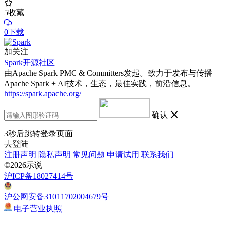
5
收藏
0下载
加关注
Spark开源社区
由Apache Spark PMC & Committers发起。致力于发布与传播
Apache Spark + AI技术，生态，最佳实践，前沿信息。
https://spark.apache.org/
确认
3
秒后跳转登录页面
去登陆
注册声明
隐私声明
常见问题
申请试用
联系我们
©2026示说
沪ICP备18027414号
沪公网安备31011702004679号
电子营业执照