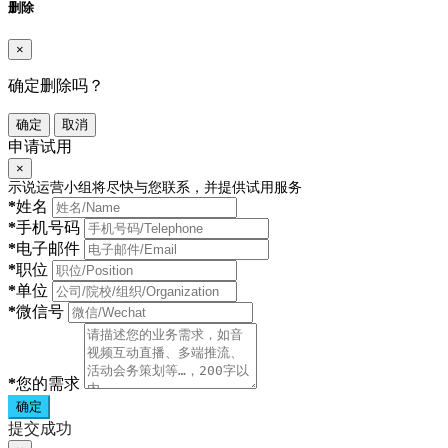
删除
×
确定删除吗？
确定
取消
申请试用
×
示说运营小组将尽快与您联系，并提供试用服务
*
姓名
*
手机号码
*
电子邮件
*
职位
*
单位
*
微信号
*
您的需求
确定
提交成功