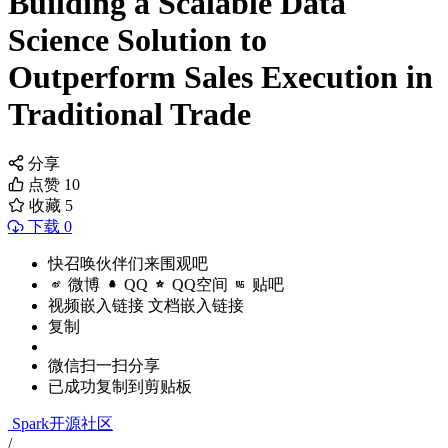
Building a Scalable Data
Science Solution to
Outperform Sales Execution in
Traditional Trade
分享
点赞
10
收藏
5
下载 0
快召唤伙伴们来围观吧
微博
QQ
QQ空间
贴吧
视频嵌入链接
文档嵌入链接
复制
微信扫一扫分享
已成功复制到剪贴板
Spark开源社区
/