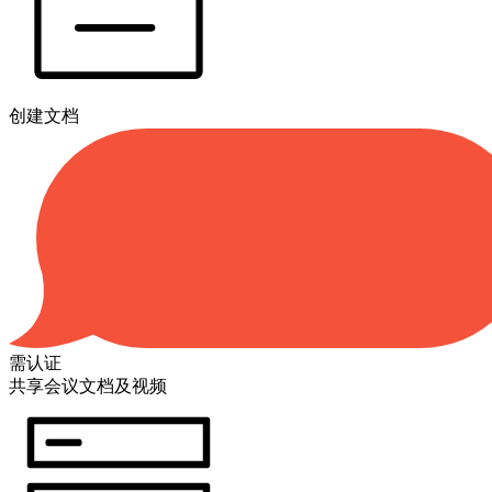
创建文档
需认证
共享会议文档及视频