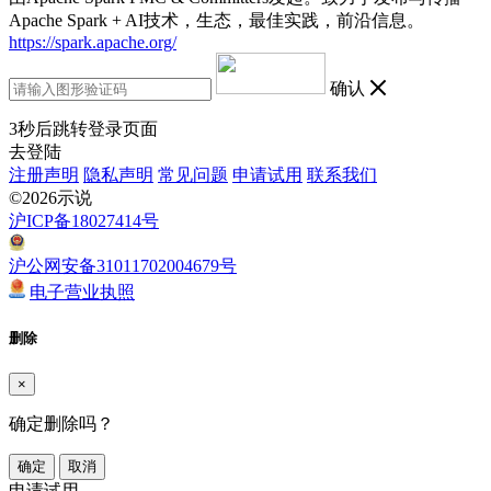
Apache Spark + AI技术，生态，最佳实践，前沿信息。
https://spark.apache.org/
确认
3
秒后跳转登录页面
去登陆
注册声明
隐私声明
常见问题
申请试用
联系我们
©2026示说
沪ICP备18027414号
沪公网安备31011702004679号
电子营业执照
删除
×
确定删除吗？
确定
取消
申请试用