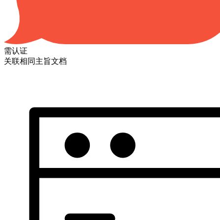
需认证
关联相同主旨文档