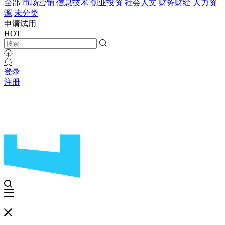
全部
市场营销
信息技术
创业投资
社会人文
财务财经
人力资
源
未分类
申请试用
HOT
登录
注册