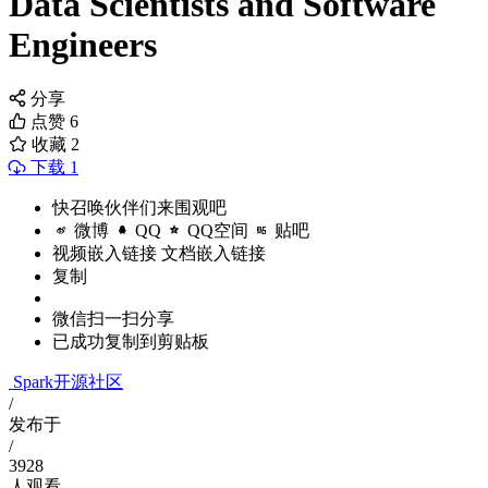
Data Scientists and Software
Engineers
分享
点赞
6
收藏
2
下载 1
快召唤伙伴们来围观吧
微博
QQ
QQ空间
贴吧
视频嵌入链接
文档嵌入链接
复制
微信扫一扫分享
已成功复制到剪贴板
Spark开源社区
/
发布于
/
3928
人观看