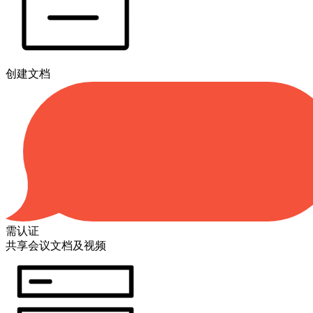
创建文档
需认证
共享会议文档及视频