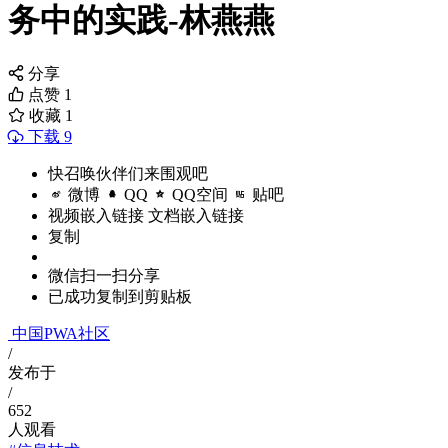
务中的实践-林燕燕
分享
点赞
1
收藏
1
下载 9
快召唤伙伴们来围观吧
微博
QQ
QQ空间
贴吧
视频嵌入链接
文档嵌入链接
复制
微信扫一扫分享
已成功复制到剪贴板
中国PWA社区
/
发布于
/
652
人观看