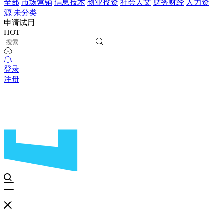
全部
市场营销
信息技术
创业投资
社会人文
财务财经
人力资
源
未分类
申请试用
HOT
登录
注册