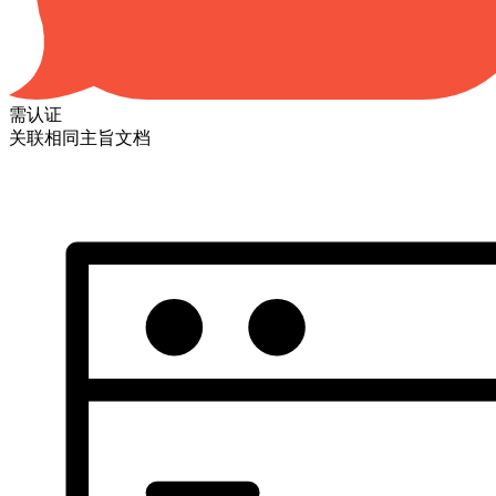
需认证
关联相同主旨文档