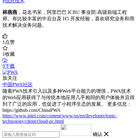
#信息技术
林燕燕
，花名书呆，阿里巴巴 ICBU 事业部·高级前端工程
师。有比较丰富的中后台及 H5 开发经验，喜欢研究业务和用
技术解决业务问题。
1
点赞
1
收藏
9下载
加关注
中国PWA社区
随着PWA技术引入以及多种Web平台能力的增强，PWA技术
的Web应用获得了与传统本地应用几乎相同的用户体验并且得
到了广泛的应用，也促进了小程序生态的发展。 更多信息：
https://github.com/ChinaPWA
https://www.intel.com/content/www/us/en/developer/topic-
technology/client/cloud-pc.html
确认