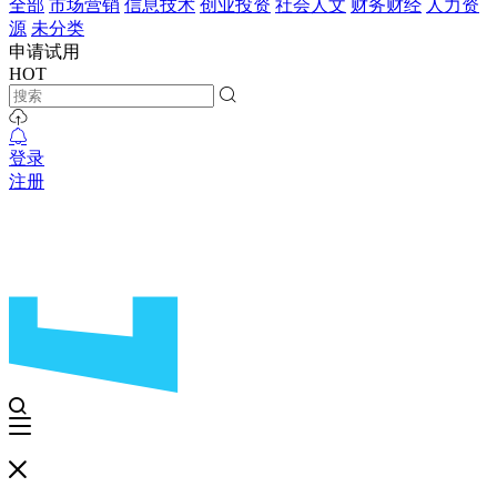
全部
市场营销
信息技术
创业投资
社会人文
财务财经
人力资
源
未分类
申请试用
HOT
登录
注册