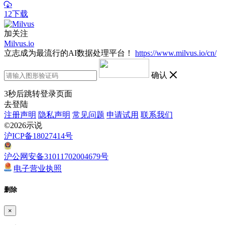
12下载
加关注
Milvus.io
立志成为最流行的AI数据处理平台！
https://www.milvus.io/cn/
确认
3
秒后跳转登录页面
去登陆
注册声明
隐私声明
常见问题
申请试用
联系我们
©2026示说
沪ICP备18027414号
沪公网安备31011702004679号
电子营业执照
删除
×