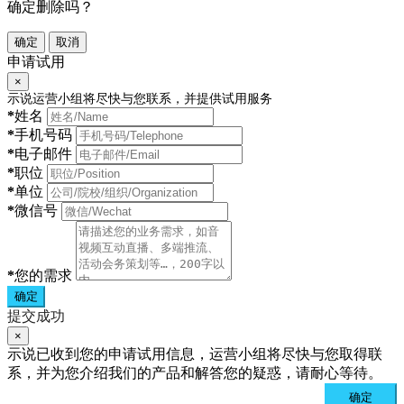
确定删除吗？
确定
取消
申请试用
×
示说运营小组将尽快与您联系，并提供试用服务
*
姓名
*
手机号码
*
电子邮件
*
职位
*
单位
*
微信号
*
您的需求
确定
提交成功
×
示说已收到您的申请试用信息，运营小组将尽快与您取得联
系，并为您介绍我们的产品和解答您的疑惑，请耐心等待。
确定